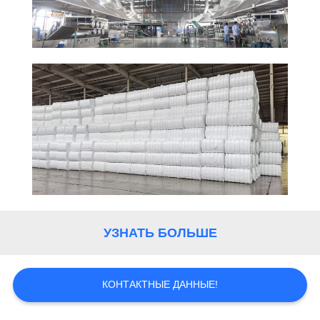
ПРОВЕРКА
КАЧЕСТВА
СВЯЖИТЕСЬ
МЫ
НОВОСТИ
СЛУЧАИ
УЗНАТЬ БОЛЬШЕ
КАРТА
САЙТА
КОНТАКТНЫЕ ДАННЫЕ!