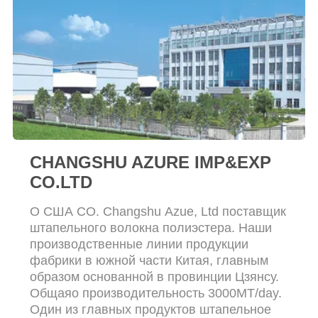
PRIVACY
POLICY
CHANGSHU AZURE IMP&EXP
CO.LTD
О США CO. Changshu Azue, Ltd поставщик
штапельного волокна полиэстера. Наши
производственные линии продукции
фабрики в южной части Китая, главным
образом основанной в провинции Цзянсу.
Общаяо производительность 3000MT/day.
Один из главных продуктов штапельное